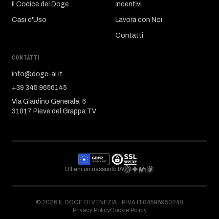
Il Codice del Doge
Incentivi
Casi d'Uso
Lavora con Noi
Contatti
CONTATTI
info@doge-ai.it
+39 345 9656145
Via Giardino Generale, 6
31017 Pieve del Grappa TV
Ottieni un riassunto IA
©
2026
IL DOGE DI VENEZIA ·
P.IVA IT04596950248
Privacy Policy
Cookie Policy