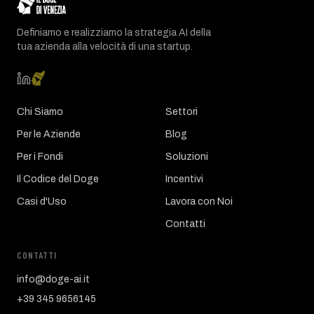
Definiamo e realizziamo la strategia AI della
tua azienda alla velocità di una startup.
Chi Siamo
Settori
Per le Aziende
Blog
Per i Fondi
Soluzioni
Il Codice del Doge
Incentivi
Casi d'Uso
Lavora con Noi
Contatti
CONTATTI
info@doge-ai.it
+39 345 9656145