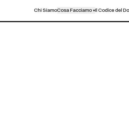
Chi Siamo
Cosa Facciamo
Il Codice del D
▾