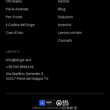
Chi Siamo
Settori
Per le Aziende
Blog
Per i Fondi
Soluzioni
Il Codice del Doge
Incentivi
Casi d'Uso
Lavora con Noi
Contatti
CONTATTI
info@doge-ai.it
+39 345 9656145
Via Giardino Generale, 6
31017 Pieve del Grappa TV
Ottieni un riassunto IA