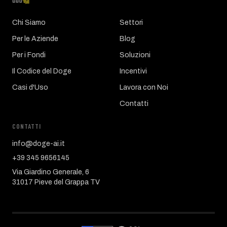
Chi Siamo
Settori
Per le Aziende
Blog
Per i Fondi
Soluzioni
Il Codice del Doge
Incentivi
Casi d'Uso
Lavora con Noi
Contatti
CONTATTI
info@doge-ai.it
+39 345 9656145
Via Giardino Generale, 6
31017 Pieve del Grappa TV