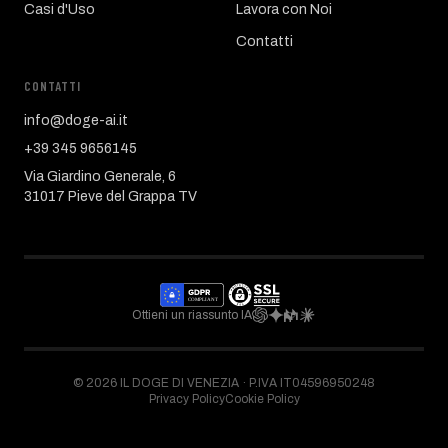
Casi d'Uso
Lavora con Noi
Contatti
CONTATTI
info@doge-ai.it
+39 345 9656145
Via Giardino Generale, 6
31017 Pieve del Grappa TV
Ottieni un riassunto IA
©
2026
IL DOGE DI VENEZIA ·
P.IVA IT04596950248
Privacy Policy
Cookie Policy