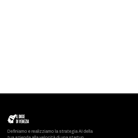
Definiamo e realizziamo la strategia AI della
tua azienda alla velocità di una startup.