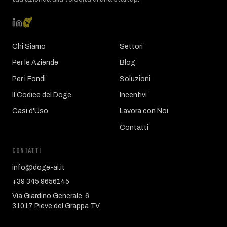
Chi Siamo
Settori
Per le Aziende
Blog
Per i Fondi
Soluzioni
Il Codice del Doge
Incentivi
Casi d'Uso
Lavora con Noi
Contatti
CONTATTI
info@doge-ai.it
+39 345 9656145
Via Giardino Generale, 6
31017 Pieve del Grappa TV