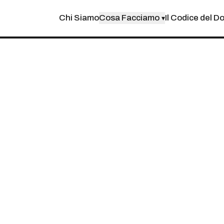
Chi Siamo
Cosa Facciamo
Il Codice del D
▾