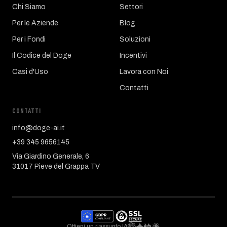
Chi Siamo
Settori
Per le Aziende
Blog
Per i Fondi
Soluzioni
Il Codice del Doge
Incentivi
Casi d'Uso
Lavora con Noi
Contatti
CONTATTI
info@doge-ai.it
+39 345 9656145
Via Giardino Generale, 6
31017 Pieve del Grappa TV
Ottieni un riassunto IA