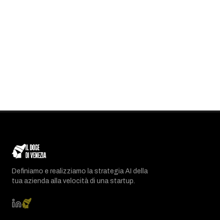
Definiamo e realizziamo la strategia AI della
tua azienda alla velocità di una startup.