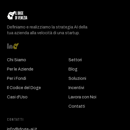
Definiamo e realizziamo la strategia AI della
tua azienda alla velocità di una startup.
Chi Siamo
Settori
Per le Aziende
Blog
Per i Fondi
Soluzioni
Il Codice del Doge
Incentivi
Casi d'Uso
Lavora con Noi
Contatti
CONTATTI
info@doge-ai.it