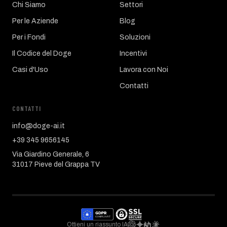
Chi Siamo
Settori
Per le Aziende
Blog
Per i Fondi
Soluzioni
Il Codice del Doge
Incentivi
Casi d'Uso
Lavora con Noi
Contatti
CONTATTI
info@doge-ai.it
+39 345 9656145
Via Giardino Generale, 6
31017 Pieve del Grappa TV
Ottieni un riassunto IA