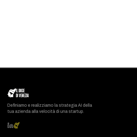
Definiamo e realizziamo la strategia AI della
tua azienda alla velocità di una startup.