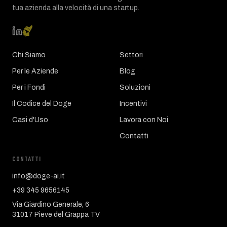
tua azienda alla velocità di una startup.
Chi Siamo
Settori
Per le Aziende
Blog
Per i Fondi
Soluzioni
Il Codice del Doge
Incentivi
Casi d'Uso
Lavora con Noi
Contatti
CONTATTI
info@doge-ai.it
+39 345 9656145
Via Giardino Generale, 6
31017 Pieve del Grappa TV