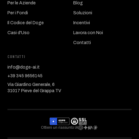
Per le Aziende
Blog
Per i Fondi
Soluzioni
Il Codice del Doge
Incentivi
Casi d'Uso
Lavora con Noi
Contatti
CONTATTI
info@doge-ai.it
+39 345 9656145
Via Giardino Generale, 6
31017 Pieve del Grappa TV
Ottieni un riassunto IA