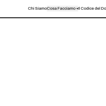
Chi Siamo
Cosa Facciamo
Il Codice del D
▾