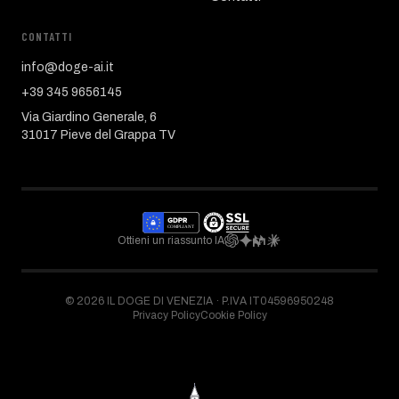
CONTATTI
info@doge-ai.it
+39 345 9656145
Via Giardino Generale, 6
31017 Pieve del Grappa TV
Ottieni un riassunto IA
©
2026
IL DOGE DI VENEZIA ·
P.IVA IT04596950248
Privacy Policy
Cookie Policy