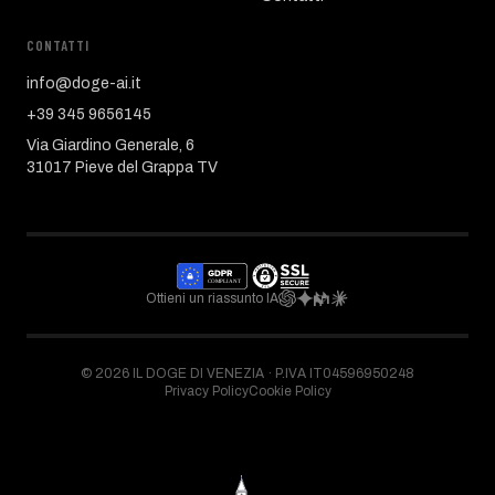
CONTATTI
info@doge-ai.it
+39 345 9656145
Via Giardino Generale, 6
31017 Pieve del Grappa TV
Ottieni un riassunto IA
©
2026
IL DOGE DI VENEZIA ·
P.IVA IT04596950248
Privacy Policy
Cookie Policy