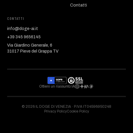
Contatti
CONTATTI
info@doge-ai.it
+39 345 9656145
Via Giardino Generale, 6
31017 Pieve del Grappa TV
Ottieni un riassunto IA
©
2026
IL DOGE DI VENEZIA ·
P.IVA IT04596950248
Privacy Policy
Cookie Policy