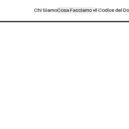
Chi Siamo
Cosa Facciamo
Il Codice del D
▾