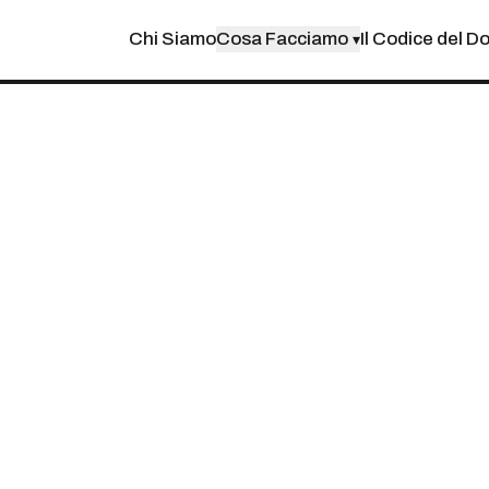
Chi Siamo
Cosa Facciamo
Il Codice del D
▾