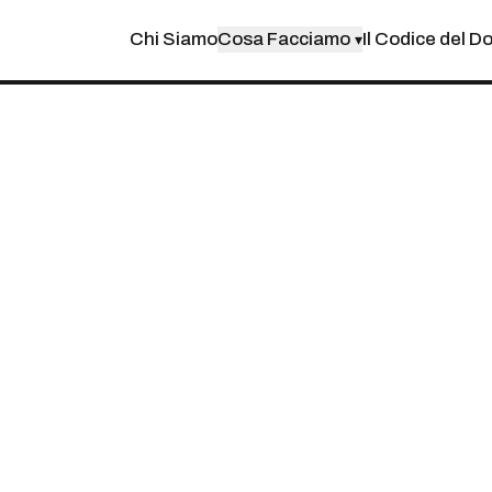
Chi Siamo
Cosa Facciamo
Il Codice del D
▾