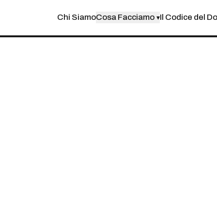
Chi Siamo
Cosa Facciamo
Il Codice del D
▾