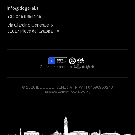
info@doge-ai.it
+39 345 9656145
Via Giardino Generale, 6
31017 Pieve del Grappa TV
Ottieni un riassunto IA
©
2026
IL DOGE DI VENEZIA ·
P.IVA IT04596950248
Privacy Policy
Cookie Policy