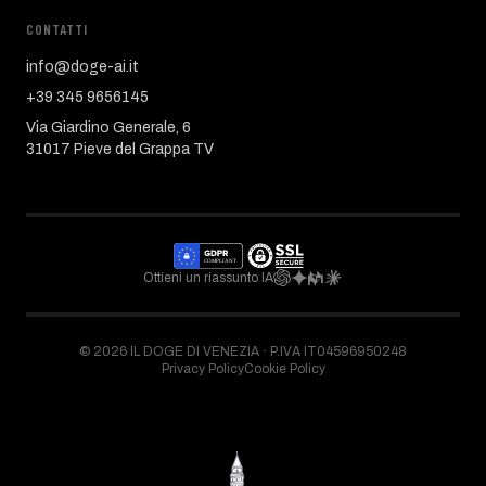
CONTATTI
info@doge-ai.it
+39 345 9656145
Via Giardino Generale, 6
31017 Pieve del Grappa TV
Ottieni un riassunto IA
©
2026
IL DOGE DI VENEZIA ·
P.IVA IT04596950248
Privacy Policy
Cookie Policy