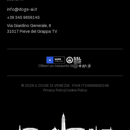
info@doge-ai.it
+39 345 9656145
Via Giardino Generale, 6
31017 Pieve del Grappa TV
Ottieni un riassunto IA
©
2026
IL DOGE DI VENEZIA ·
P.IVA IT04596950248
Privacy Policy
Cookie Policy