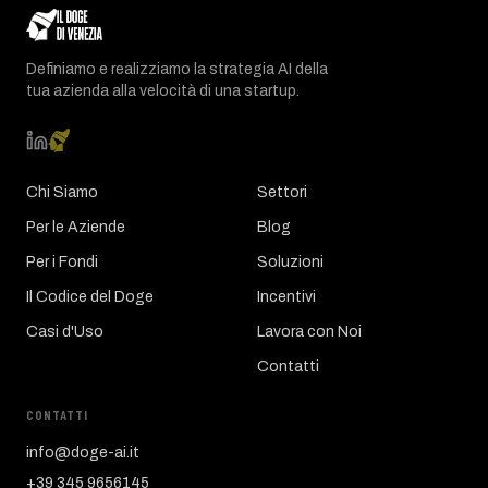
Definiamo e realizziamo la strategia AI della
tua azienda alla velocità di una startup.
Chi Siamo
Settori
Per le Aziende
Blog
Per i Fondi
Soluzioni
Il Codice del Doge
Incentivi
Casi d'Uso
Lavora con Noi
Contatti
CONTATTI
info@doge-ai.it
+39 345 9656145