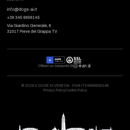
info@doge-ai.it
+39 345 9656145
Via Giardino Generale, 6
31017 Pieve del Grappa TV
Ottieni un riassunto IA
©
2026
IL DOGE DI VENEZIA ·
P.IVA IT04596950248
Privacy Policy
Cookie Policy