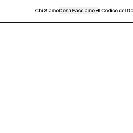
Chi Siamo
Cosa Facciamo
Il Codice del D
▾